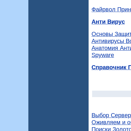
Файрвол Прин
Анти Вирус
Основы Защит
Антивирусы В
Анатомия Ант
Spyware
Справочник 
Выбор Сервер
Оживляем и о
Поиски Золот