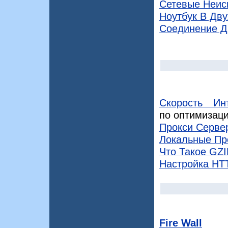
Сетевые Неис
Ноутбук В Дву
Соединение Д
Скорость Ин
по оптимизаци
Прокси Серве
Локальные Пр
Что Такое GZI
Настройка HTT
Fire Wall